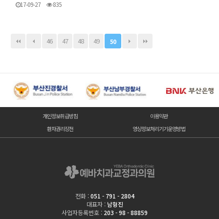
17-09-27
835
46
47
48
49
50
개인정보취급방침
이용약관
환자권리장전
영상정보처리기기운영방법
전화 :
051 - 791 - 2804
대표자 :
남형진
사업자등록번호 :
203 - 98 - 88859