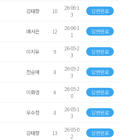
26-06-1
김태향
10
답변완료
3
26-06-1
배서은
12
답변완료
1
26-05-2
이지유
9
답변완료
3
26-05-2
전승예
8
답변완료
3
26-05-2
이화영
4
답변완료
0
26-05-1
우수정
8
답변완료
3
26-05-0
김태향
13
답변완료
2