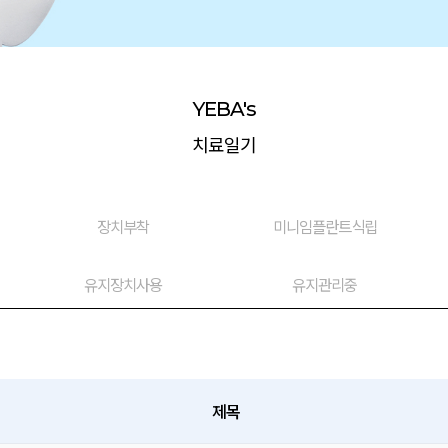
YEBA's
치료일기
장치부착
미니임플란트식립
유지장치사용
유지관리중
제목