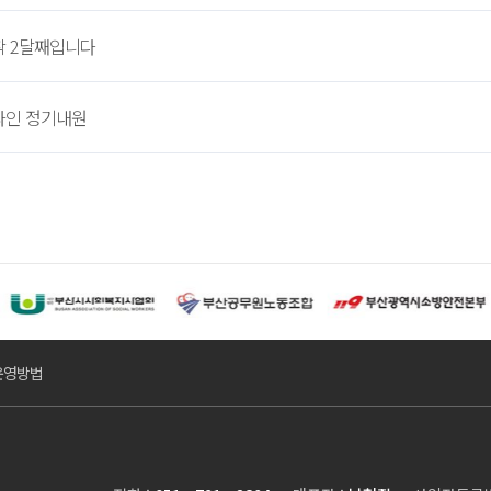
 2달째입니다
라인 정기내원
운영방법