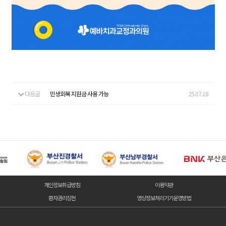
다음글
민생회복 지원금 사용 가능
25.07.18
개인정보취급방침
이용약관
환자권리장전
영상정보처리기기운영방법