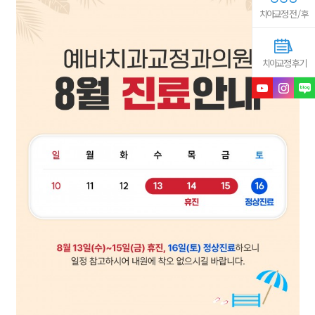
치아교정 전 / 후
치아교정 후기